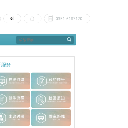
0351-6187120
者服务