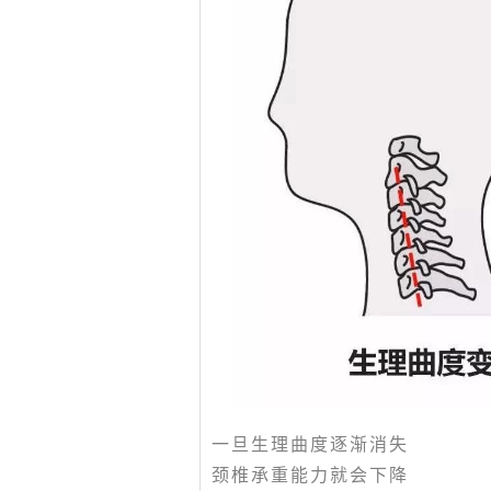
一旦生理曲度逐渐消失
颈椎承重能力就会下降