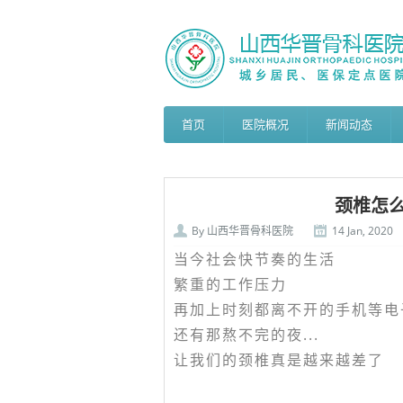
首页
医院概况
新闻动态
颈椎怎么
By
山西华晋骨科医院
14 Jan, 2020
当今社会快节奏的生活
繁重的工作压力
再加上时刻都离不开的手机等电
还有那熬不完的夜...
让我们的颈椎真是越来越差了