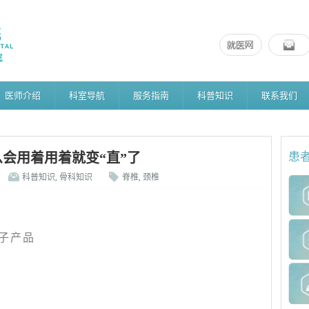
医师介绍
科室导航
服务指南
科普知识
联系我们
会用着用着就变“直”了
患
科普知识
,
骨科知识
脊椎
,
颈椎
子产品