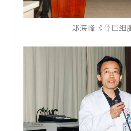
郑海峰《骨巨细