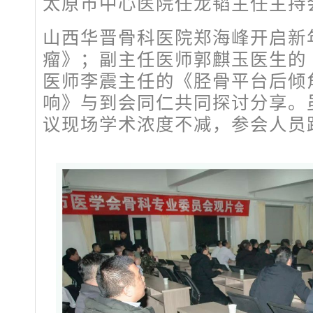
太原市中心医院任龙韬主任主持
山西华晋骨科医院郑海峰开启新
瘤》；副主任医师郭麒玉医生的
医师李震主任的《胫骨平台后倾
响》与到会同仁共同探讨分享。
议现场学术浓度不减，参会人员