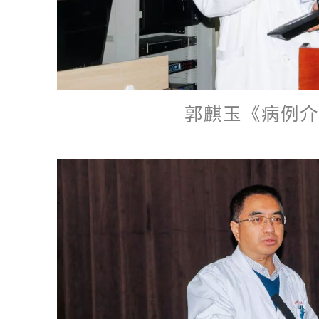
郭麒玉《病例介