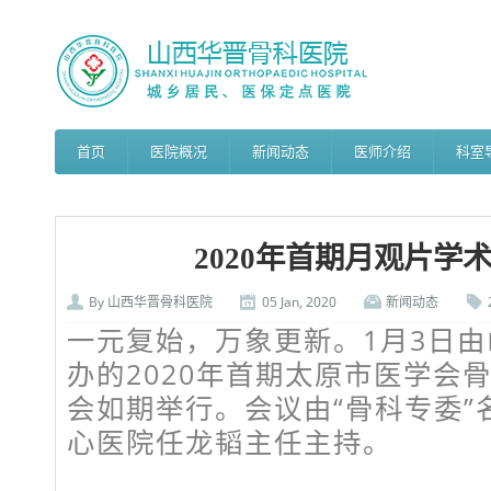
首页
医院概况
新闻动态
医师介绍
科室
2020年首期月观片学
By
山西华晋骨科医院
05 Jan, 2020
新闻动态
一元复始，万象更新。1月3日
办的2020年首期太原市医学会骨
会如期举行。会议由“骨科专委”
心医院任龙韬主任主持。