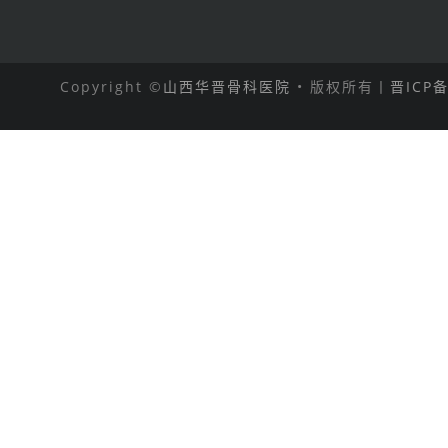
Copyright ©
山西华晋骨科医院
• 版权所有丨
晋ICP备