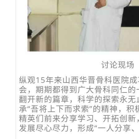
讨论现场
纵观15年来山西华晋骨科医院
会，期期都得到广大骨科同仁的
翻开新的篇章，科学的探索永无
承“吾将上下而求索”的精神，积
精英们前来分享学习、开拓创新
发展尽心尽力，形成“一人分享、