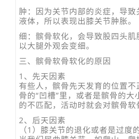
肿：因为关节内部的炎症，导致
液体，所以表现出膝关节肿胀。
细：髌骨软化，会导致股四头肌
以大腿外观会变细。
三、髌骨软骨软化的原因
1、先天因素
有些人，髌骨先天发育的位置不
骨的“凹槽”里，或者是髌骨的大
的不匹配，活动时就会对髌骨软
2、后天因素
（1）膝关节的退化或者是过度