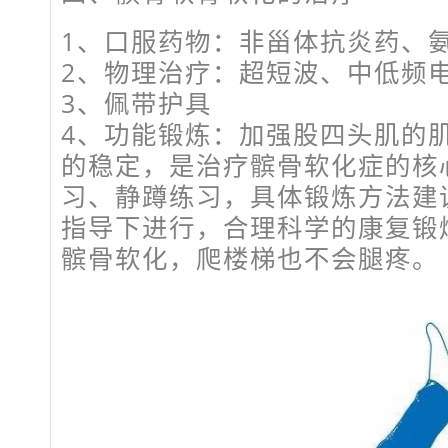
1、口服药物：非甾体抗炎药、
2、物理治疗：超短波、中低频
3、佩带护具
4、功能锻炼：加强股四头肌的
的稳定，是治疗髌骨软化症的核
习、静蹲练习，具体锻炼方法建
指导下进行，合理科学的康复锻
髌骨软化，爬楼梯也不会腿疼。