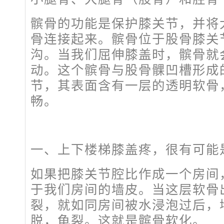
髌骨的功能是保护膝关节，并将
骨连接起来。髌骨位于股骨膝关
沟。当我们屈伸膝盖时，髌骨就
动。这个髌骨与股骨髁凹槽形成
节，其表面含有一层的透明软骨
畅。
一、上下楼梯膝盖疼，很有可能是
如果把膝关节腔比作成一个房间
于我们房间的墙皮。当这层软骨
裂，就如同房间被水浸泡过后，
脱，龟裂。这就是髌骨软化。