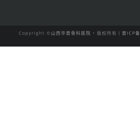
Copyright ©
山西华晋骨科医院
• 版权所有丨
晋ICP备