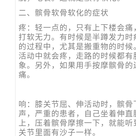
二、髌骨软骨软化的症状
疼：轻一点的，只有上下楼会痛
打软无力。有时候是半蹲发力时
的过程中，尤其是搬重物的时候
活动中就会疼，走路的时候都有
象。另外，如果用手按摩髌骨的
痛。
响：膝关节屈、伸活动时，髌骨
声，严重的患者，自己坐着伸直
上，压着髌骨摩擦一下，就能听到
关节里面有沙子一样。