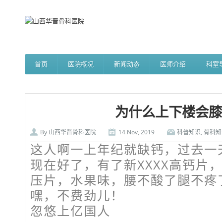
首页
医院概况
新闻动态
医师介绍
科室
为什么上下楼会膝
By
山西华晋骨科医院
14 Nov, 2019
科普知识
,
骨科知
这人啊一上年纪就缺钙，过去一
现在好了，有了新XXXX高钙片
压片，水果味，腰不酸了腿不疼
嘿，不费劲儿！
忽悠上亿国人