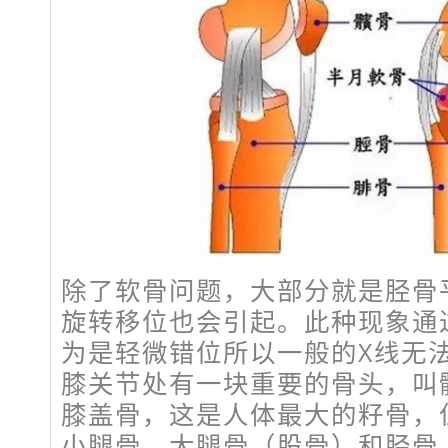
除了软骨问题，大部分就是胫骨
旋转移位也会引起。此种现象通
为是轻微错位所以一般的X线无
膝关节处有一块重要的骨头，叫
膝盖骨，这是人体最大的籽骨，
小腿骨、大腿骨（股骨）和胫骨