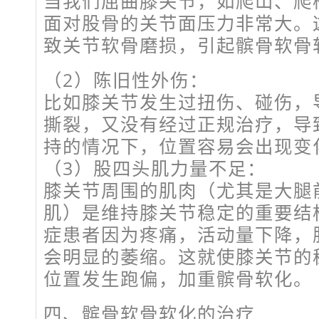
当我们屈曲膝关节，如爬山、爬
面对股骨的关节面压力非常大。
致关节软骨磨损，引起髌骨软骨
（2）陈旧性外伤：
比如膝关节发生过扭伤、碰伤，
撕裂，又没有经过正规治疗，导
持的情况下，位置容易会出现变
（3）股四头肌力量不足：
膝关节周围的肌肉（尤其是大腿
肌）是维持膝关节稳定的重要结
症患者因为疼痛，活动量下降，
会明显的萎缩。这就使膝关节的
位置发生跑偏，加重髌骨软化。
四、髌骨软骨软化的治疗