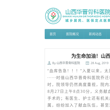
首页
医院概况
新闻动态
为生命加油！山西
By
山西华晋骨科医院
28 Aug, 2019
“血库告急！！！”入夏以来，
······时值山西华晋骨科医
时，院领导仍然高度重视，院内
8月27日上午8点30分，义务
手术的；有医生、护士还有机关后
属，纷纷加入了献血队伍，甚至