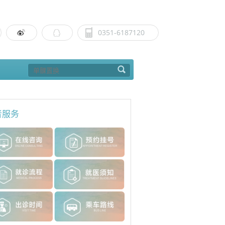
0351-6187120
者服务