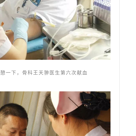
小憩一下，骨科王天翀医生第六次献血