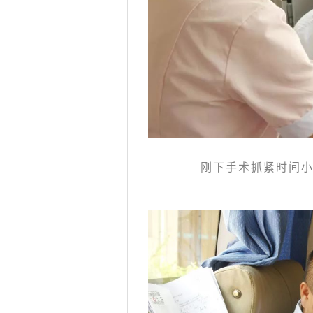
刚下手术抓紧时间