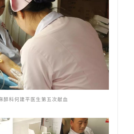
~麻醉科何建平医生第五次献血