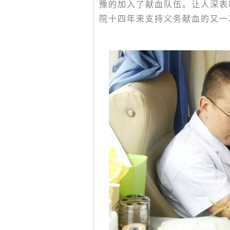
豫的加入了献血队伍。让人深表
院十四年来支持义务献血的又一