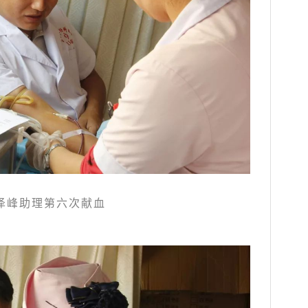
泽峰助理第六次献血