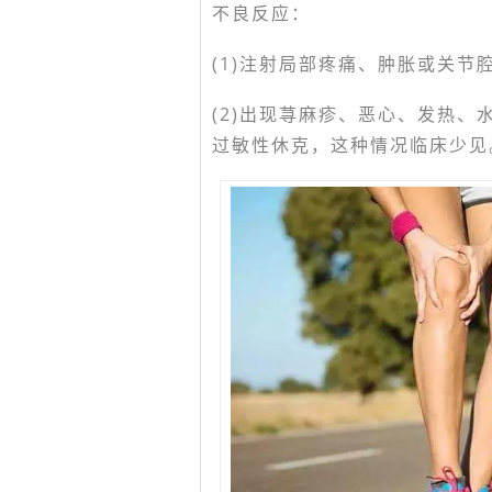
不良反应：
(1)注射局部疼痛、肿胀或关节
(2)出现荨麻疹、恶心、发热、
过敏性休克，这种情况临床少见