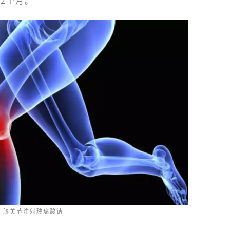
12个月。
膝关节注射玻璃酸钠