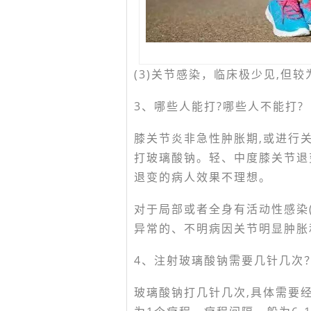
(3)关节感染，临床极少见,但
3、哪些人能打?哪些人不能打?
膝关节炎非急性肿胀期,或进行
打玻璃酸钠。轻、中度膝关节退
退变的病人效果不理想。
对于局部或者全身有活动性感染
异常的、不明病因关节明显肿胀
4、注射玻璃酸钠需要几针几次
玻璃酸钠打几针几次,具体需要经