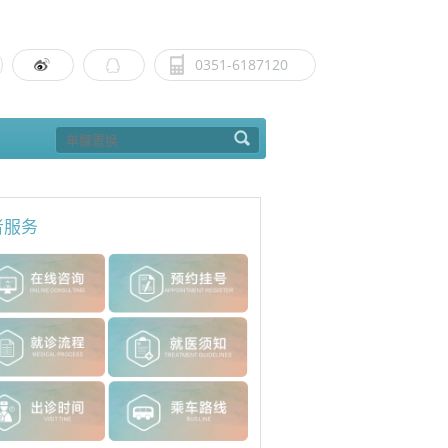
0351-6187120
者服务