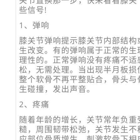
关节置换那一步，快来看看膝关
些信号!
1、弹响
膝关节弹响提示膝关节内部结构
生改变。有的弹响属于正常的生
理性的。正常弹响没有疼痛不适
松，无需处理。当出现半月板损
整个软骨不再平整贴合，骨头与
生碰撞，发出声音。
2、疼痛
随着年龄的增长，关节常年负重
糙，周围韧带松弛，关节发生不
应部位骨质增生，刺激软骨下相