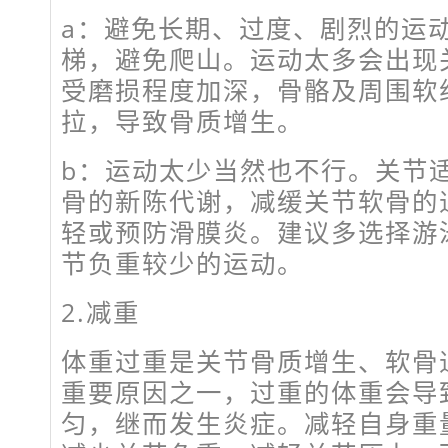
a：避免长期、过度、剧烈的运
梯，避免爬山。运动太多会出现
受磨损程度加深，骨骼及周围软
拉，导致骨质增生。
b：运动太少当然也不行。关节
骨的新陈代谢，减缓关节软骨的
轻或预防滑膜炎。建议多选择游
节负重较少的运动。
2.减重
体重过重是关节骨质增生、软骨
重要原因之一，过重的体重会导
匀，继而发生炎症。减轻自身重