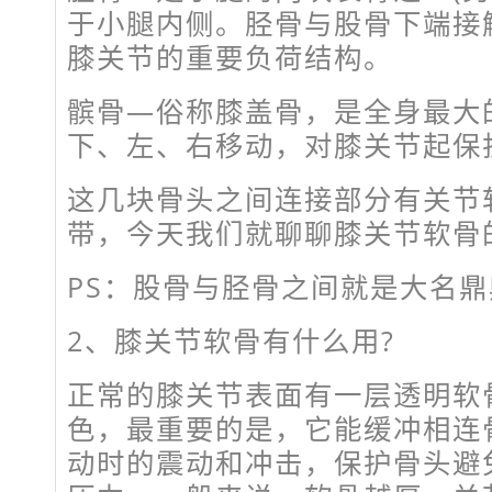
于小腿内侧。胫骨与股骨下端接
膝关节的重要负荷结构。
髌骨—俗称膝盖骨，是全身最大
下、左、右移动，对膝关节起保
这几块骨头之间连接部分有关节
带，今天我们就聊聊膝关节软骨
PS：股骨与胫骨之间就是大名鼎
2、膝关节软骨有什么用?
正常的膝关节表面有一层透明软
色，最重要的是，它能缓冲相连
动时的震动和冲击，保护骨头避