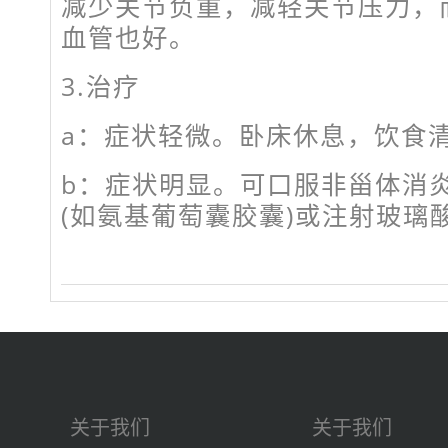
减少关节负重，减轻关节压力，
血管也好。
3.治疗
a：症状轻微。卧床休息，饮食
b：症状明显。可口服非甾体消
(如氨基葡萄囊胶囊)或注射玻璃
关于我们
关于我们