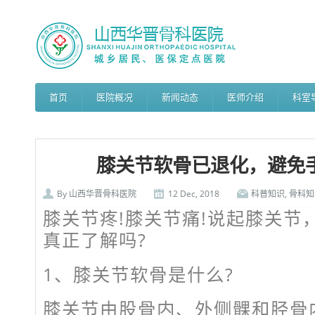
首页
医院概况
新闻动态
医师介绍
科室
膝关节软骨已退化，避免
By
山西华晋骨科医院
12 Dec, 2018
科普知识
,
骨科知
膝关节疼!膝关节痛!说起膝关节
真正了解吗?
1、膝关节软骨是什么?
膝关节由股骨内、外侧髁和胫骨