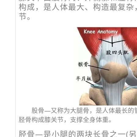
构成，是人体最大、构造最复杂
节。
股骨—又称为大腿骨，是人体最长的管
胫骨构成膝关节，支撑全身体重。
胫骨—是小腿的两块长骨之一(另