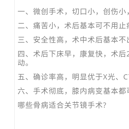
一、微创手术，切口小，创伤小
二、痛苦小，术后基本可不用止
三、安全性高，术中术后基本不
四、术后下床早，康复快，术后
动。
五、确诊率高，明显优于X光、CT
六、手术彻底，膝内病变基本都
哪些骨病适合关节镜手术?