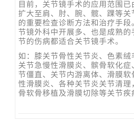
目前，关节镜手术的应用范围已
扩大至肩、肘、腕、髋、踝等关
的重要检查诊断方法和治疗手段
节镜外科中开展多、也是成熟的
节的伤病都适合关节镜手术。
如：膝关节骨性关节炎、色素绒
关节急慢性滑膜炎、髌骨软化症
节僵直、关节内游离体、滑膜软
性滑膜炎、各种关节炎关节清理
骨软骨移植及滑膜切除等关节疾