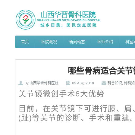
首页
医院概况
新闻动态
医师介绍
科室
哪些骨病适合关节
By
山西华晋骨科医院
09 Aug, 2018
科普知识
,
骨科知
关节镜微创手术6大优势
目前，在关节镜下可进行膝、肩
(趾)等关节的诊断、手术和重建