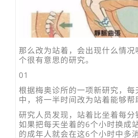
那么改为站着，会出现什么情况
个很有意思的研究。
01
根据梅奥诊所的一项新研究，每
中，将一半时间改为站着能够帮
研究人员发现，站着比坐着每分钟
如果把每天坐着的6个小时换成站
的成年人就会在这6个小时中多消