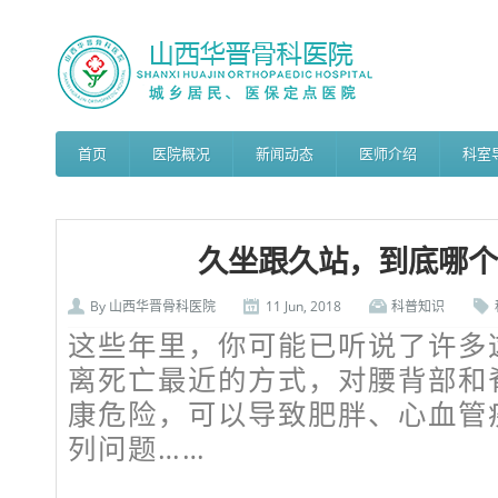
首页
医院概况
新闻动态
医师介绍
科室
久坐跟久站，到底哪个
By
山西华晋骨科医院
11 Jun, 2018
科普知识
这些年里，你可能已听说了许多这
离死亡最近的方式，对腰背部和
康危险，可以导致肥胖、心血管
列问题……