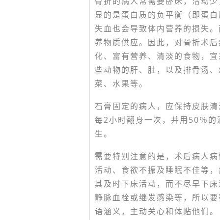
骨折的病人常需要卧床，活动少
显的是蛋白质的负平衡（即蛋白
失血也会导致体内营养的损失。
养物质供应。因此，对骨折术后
化、富有营养、清淡的食物，宜
些动物的肝、肚，以及排骨汤、
菜、水果等。
石膏固定的病人，应保持皮肤清
每2小时翻身一次，并用50％
生。
需要特别注意的是，术后病人病
活动、食欲不振及睡眠不佳等，
其及时下床活动，而不尽早下床
静脉血栓或继发感染等，所以要
语涵义，主动关心和体贴他们。