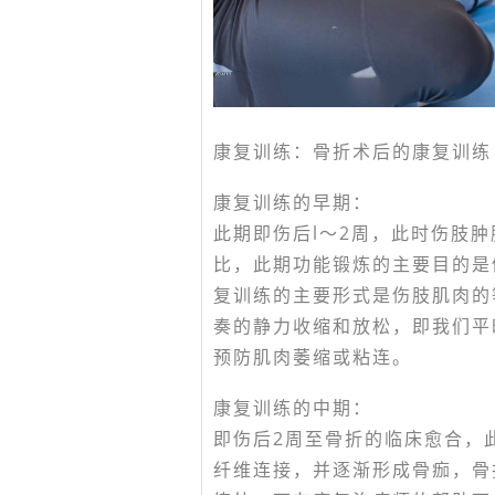
康复训练：骨折术后的康复训练
康复训练的早期：
此期即伤后l～2周，此时伤肢
比，此期功能锻炼的主要目的是
复训练的主要形式是伤肢肌肉的
奏的静力收缩和放松，即我们平
预防肌肉萎缩或粘连。
康复训练的中期：
即伤后2周至骨折的临床愈合，
纤维连接，并逐渐形成骨痂，骨