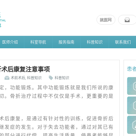
医师介绍
科室导航
服务指南
科普知识
联系我们
折术后康复注意事项
患
术前术后
,
科普知识
科普知识
定，功能锻炼。其中功能锻炼就是我们所说的康
切。骨折治疗过程中不仅仅是手术，更重要的是
术后康复，是通过有针对性的训练，促进骨折后
继发症的发生。对于失去功能者，通过对其已有
的部分进行代偿，提高生活质量。使患者能够尽