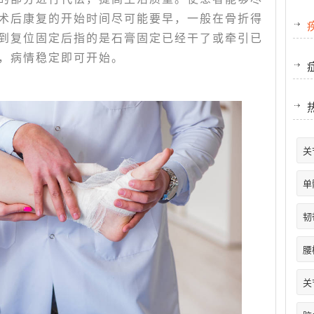
术后康复的开始时间尽可能要早，一般在骨折得
到复位固定后指的是石膏固定已经干了或牵引已
，病情稳定即可开始。
关
单
韧
腰
关