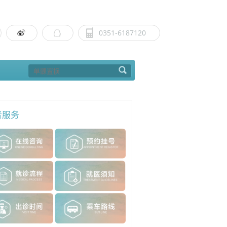
0351-6187120
者服务