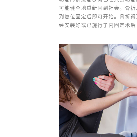
可能健全地重新回到社会。骨折
到复位固定后即可开始。骨折得
经安装好或已施行了内固定术后