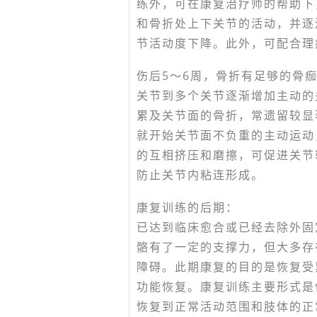
练外，可在康复治疗师的帮助下
和骨折处上下关节的活动，并逐
节活动度下降。此外，可配合理
伤后5～6周，骨折有足够的骨
关节到多个关节逐渐增加主动的
累及关节面的骨折，常遗留较显
就开始关节面不负重的主动运动
的互相挤压和磨擦，可促进关节
防止关节内粘连形成。
康复训练的后期：
已达到临床愈合或已经去除外固
骼有了一定的支撑力，但大多存
障碍。此期康复的目的是恢复受
功能恢复。康复训练主要形式是
恢复到正常活动范围和肢体的正