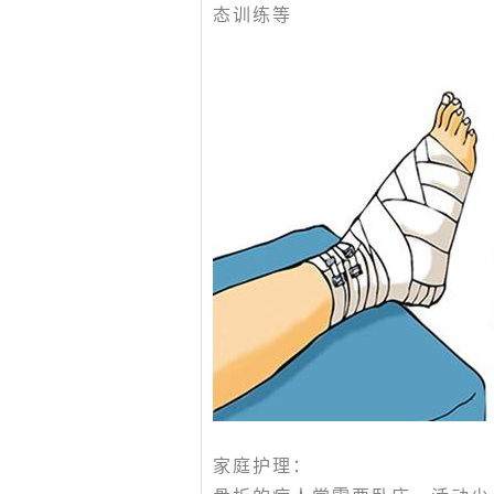
态训练等
家庭护理：