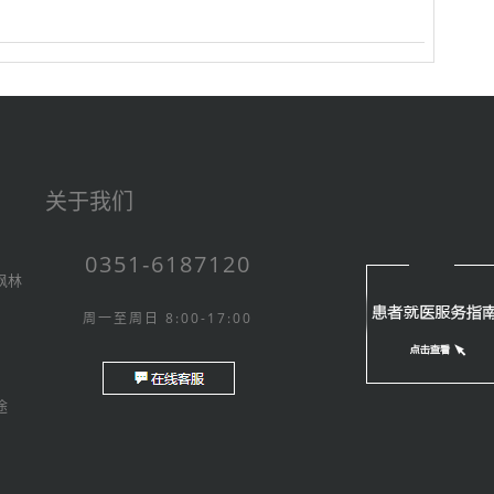
关于我们
0351-6187120
枫林
周一至周日 8:00-17:00
途