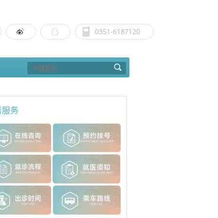
0351-6187120
者服务