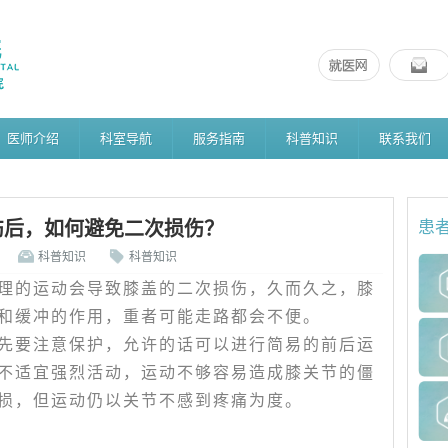
医师介绍
科室导航
服务指南
科普知识
联系我们
伤后，如何避免二次损伤？
患
科普知识
科普知识
理的运动会导致膝盖的二次损伤，久而久之，膝
和缓冲的作用，重者可能走路都会不便。
先要注意保护，允许的话可以进行简易的前后运
不适宜强烈活动，运动不够容易造成膝关节的僵
损，但运动仍以关节不感到疼痛为度。