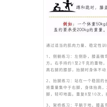
通过适当的肌肉力量、稳定性训
1、侧躺练习：左侧卧，膝盖微
方。右手持约1至2千克的重物
高右腿的膝部，抬腿时身体不动
2、抬腿练习：站在一个稳固的
将重量集中于右脚，身体抬高，
脚，轻叩地面。重复8至10次，
3、架桥练习：平躺于地，膝盖