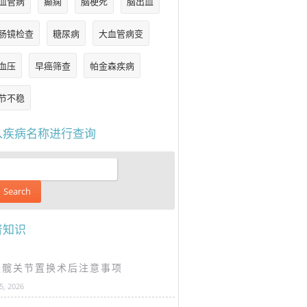
血管病
癫痫
脑梗死
脑出血
肠镜检查
糖尿病
大血管病变
血压
早癌筛查
帕金森疾病
节不稳
入疾病名称进行查询
普知识
谈髋关节置换术后注意事项
25, 2026