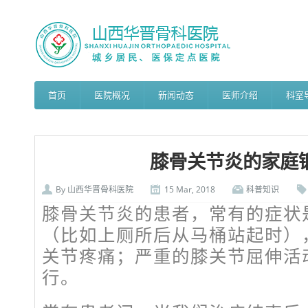
首页
医院概况
新闻动态
医师介绍
科室
膝骨关节炎的家庭
By
山西华晋骨科医院
15 Mar, 2018
科普知识
膝骨关节炎的患者，常有的症状
（比如上厕所后从马桶站起时）
关节疼痛；严重的膝关节屈伸活
行。