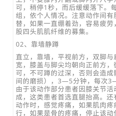
可，稍停1秒，而后缓缓落下。每
组，依个人情况。注意动作间有
替，如果一直绷着劲，容易疲劳
股四头肌肌纤维的募集。
02、靠墙静蹲
直立，靠墙，平视前方，双脚与
宽，膝盖与脚尖均朝向正前方，
可，不可蹲的过深，否则会造成
间的磨损），3—5分钟，每次3
由于该动作部分患者因膝关节活
成，这类患者首选直腿抬高。还
动作时，感觉疼痛，如果肌肉疼
行，如果是骨的疼痛，停止该动