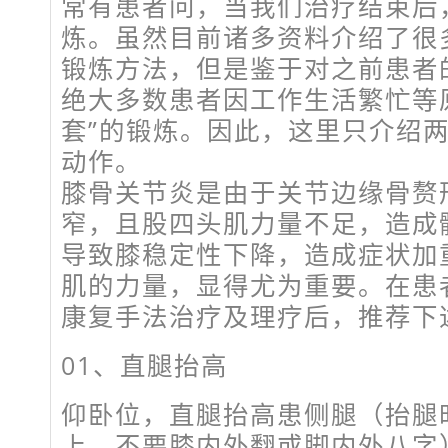
常有患者问，当我们治疗结束后
炼。虽然目前诸多资料介绍了很
锻炼方法，但是鉴于对之前患者
绝大多数患者因工作生活繁忙等
套”的锻炼。因此，这里只介绍
动作。
膝骨关节炎是由于关节边缘骨赘
窄，且股四头肌力量不足，造成
导致膝稳定性下降，造成症状加
肌的力量，显得尤为重要。在患
康复手法治疗及理疗后，推荐下
01、直腿抬高
仰卧位，直腿抬高患侧腿（抬腿
上，不要膝内外翻或脚内外八字），