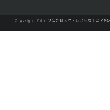
Copyright ©
山西华晋骨科医院
• 版权所有丨
晋ICP备