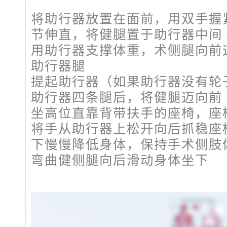
将助行器放置在面前，用双手握
节伸直，将健腿置于助行器中间
用助行器支撑体重，术侧腿向前
助行器腿
提起助行器（如果助行器没有轮
助行器四条腿后，将健腿迈向前
坐高位直靠背带扶手的座椅，座
将手从助行器上松开向后抓稳座
下慢慢降低身体，保持手术侧肢
弯曲健侧腿向后滑动身体坐下