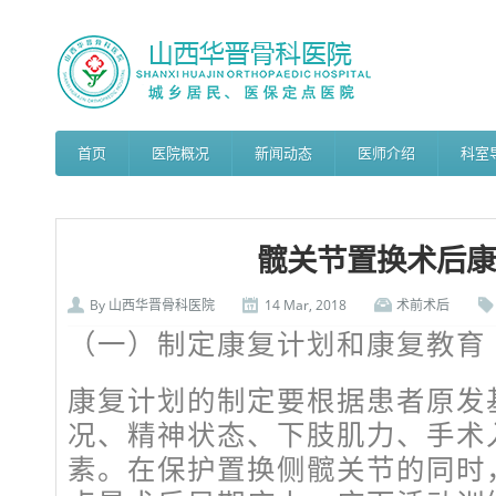
首页
医院概况
新闻动态
医师介绍
科室
髋关节置换术后康
By
山西华晋骨科医院
14 Mar, 2018
术前术后
（一）制定康复计划和康复教育
康复计划的制定要根据患者原发
况、精神状态、下肢肌力、手术
素。在保护置换侧髋关节的同时