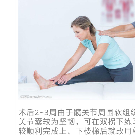
术后2~3周由于髋关节周围软组
关节囊较为坚韧，可在双拐下练
较顺利完成上、下楼梯后就改用