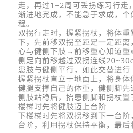
走，再过1~2周可丢拐练习行走
渐进地完成，不能急于求成，个
程。
双拐行走时，握紧拐杖，将体重
下，先前移双拐至距足一定距离
心与健侧下肢→前移重心知道重
侧足向前移越过双拐连线20~30
患肢与健侧平行，如此交替进行
握紧拐杖直立于地面上，将身体
健腿支撑自己的体重，健侧脚先
侧肢站稳后，抬患侧脚和拐杖置
楼梯时先将健肢迈上台阶
下楼梯时先将双拐移到下一台阶
台阶，利用拐杖保持平衡，最后