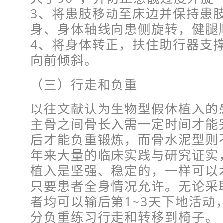
3、将患肢移动至床边并保持患
身、身体轴线向患侧旋转，健腿
4、将身体转正，扶住助行器支
向前倾斜。
（三）行走和负重
以往文献认为生物型假体植入的
主骨之间骨长入需一定时间才能
后才能负重锻炼，而骨水泥型则
年来大量的临床实践与研究证实
植入是坚强、稳定的，一样可以
只要患者全身情况允许。无论采
者均可以输后第1~3天下地活动
分负重练习行走和转移到椅子。