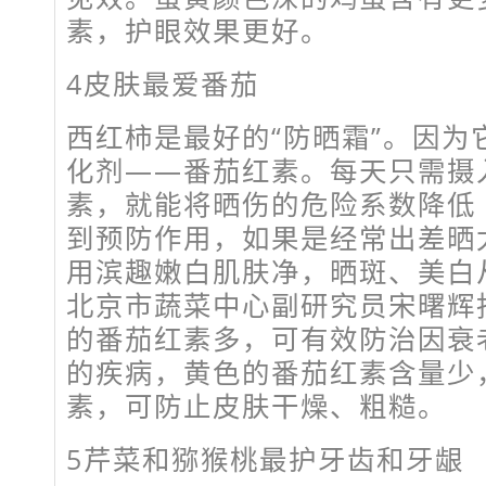
素，护眼效果更好。
4皮肤最爱番茄
西红柿是最好的“防晒霜”。因为
化剂——番茄红素。每天只需摄入
素，就能将晒伤的危险系数降低 
到预防作用，如果是经常出差晒
用滨趣嫩白肌肤净，晒斑、美白
北京市蔬菜中心副研究员宋曙辉
的番茄红素多，可有效防治因衰
的疾病，黄色的番茄红素含量少
素，可防止皮肤干燥、粗糙。
5芹菜和猕猴桃最护牙齿和牙龈