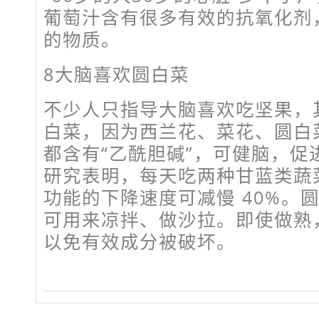
葡萄汁含有很多有效的抗氧化剂
的物质。
8大脑喜欢圆白菜
不少人只指导大脑喜欢吃坚果，
白菜，因为西兰花、菜花、圆白
都含有“乙酰胆碱”，可健脑，促
研究表明，每天吃两种甘蓝类蔬
功能的下降速度可减慢 40%。
可用来凉拌、做沙拉。即使做熟
以免有效成分被破坏。