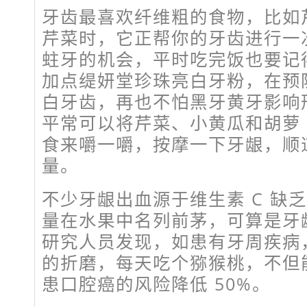
牙齿最喜欢纤维粗的食物，比如
芹菜时，它正帮你的牙齿进行一
蛀牙的机会，平时吃完饭也要记
加点缇妍堂珍珠亮白牙粉，在预
白牙齿，再也不怕黑牙黄牙影响
平常可以将芹菜、小黄瓜和胡萝
食来嚼一嚼，按摩一下牙龈，顺
量。
不少牙龈出血源于维生素 C 缺乏
量在水果中名列前茅，可算是牙
研究人员发现，如患有牙周疾病
的折磨，每天吃个猕猴桃，不但
患口腔癌的风险降低 50%。