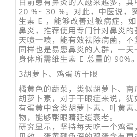
目前患有鼻炎的人越来越多，其
20 %~ 30 %。对此，中医说
生素 E ，能够改善过敏病症，
鼻炎，推荐使用专门针对鼻炎的
天喷一喷，能有效祛除病菌，不
同样也是易患鼻炎的人群，一天
身体所需维生素 E 总量的 90%
3胡萝卜、鸡蛋防干眼
橘黄色的蔬菜，类似胡萝卜、南瓜
胡萝卜素，对于干眼症来说，犹
有蛋黄中含类胡萝卜素、叶黄素
物，能够帮眼睛延缓衰老。
研究显示，坚持每天吃一个鸡蛋
见效。蛋黄颜色深的鸡蛋含有更