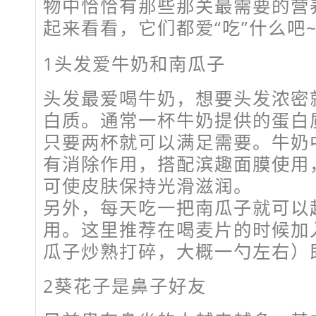
物中恰恰有那些那关最需要的营
起来看看，它们都爱“吃”什么吧
1头发爱牛奶和南瓜子
头发最爱喝牛奶，想要头发浓密
白质。通常一杯牛奶提供的蛋白质
只要两杯就可以满足需要。牛奶
有消除作用，搭配滨趣面膜使用
可使皮肤保持光滑滋润。
另外，每天吃一把南瓜子就可以
用。这里推荐在喝麦片的时候加
瓜子炒熟打碎，大概一勺左右）
2葵花子是鼻子好友