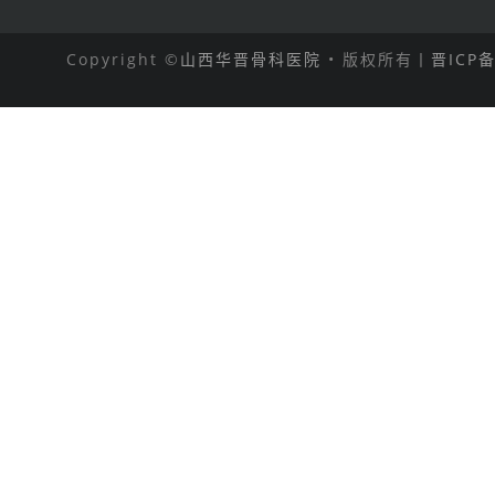
Copyright ©
山西华晋骨科医院
• 版权所有丨
晋ICP备