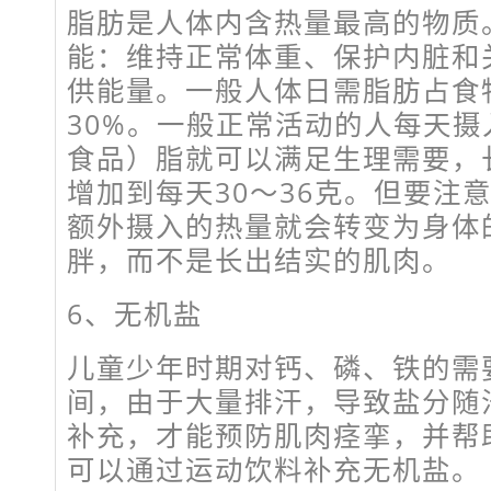
脂肪是人体内含热量最高的物质
能：维持正常体重、保护内脏和
供能量。一般人体日需脂肪占食
30%。一般正常活动的人每天摄
食品）脂就可以满足生理需要，
增加到每天30～36克。但要注
额外摄入的热量就会转变为身体
胖，而不是长出结实的肌肉。
6、无机盐
儿童少年时期对钙、磷、铁的需
间，由于大量排汗，导致盐分随
补充，才能预防肌肉痉挛，并帮
可以通过运动饮料补充无机盐。