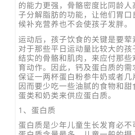
的能力更强，骨骼密度比同龄人
子分解脂肪的功能，让他们胃口
候补充营养也不会使孩子发胖。
运动后，孩子饮食的关键是要荤
对于那些平日运动量比较大的孩
结实的骨骼和肌肉，来应付那些
育动作。因此，钙及蛋白质的需
保证一两杯蛋白粉参牛奶或者几
因而要少吃一些油腻的食物和甜
蛋类和奶类来供应蛋白质。
1、蛋白质
蛋白质是少年儿童生长发育必不
蛋白质含量最多。儿童一般的摄