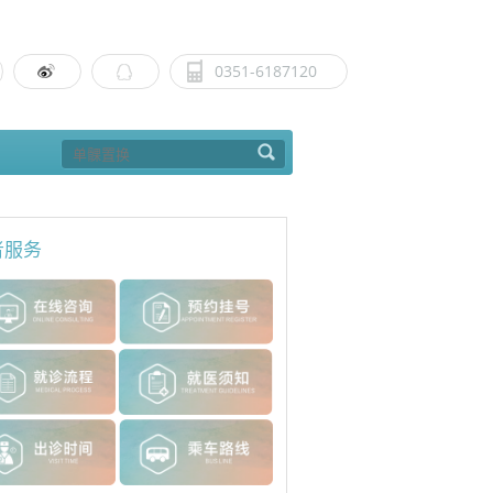
0351-6187120
者服务