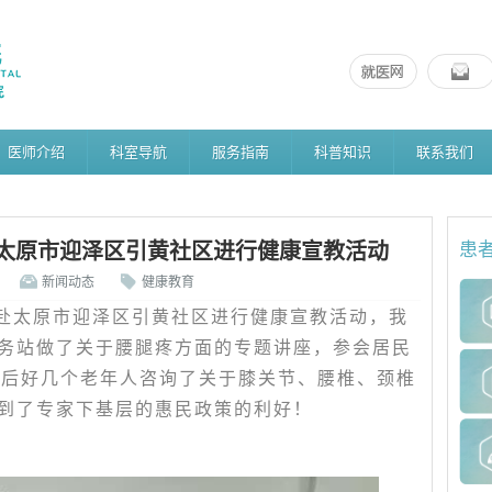
医师介绍
科室导航
服务指南
科普知识
联系我们
太原市迎泽区引黄社区进行健康宣教活动
患
新闻动态
健康教育
邀赴太原市迎泽区引黄社区进行健康宣教活动，我
务站做了关于腰腿疼方面的专题讲座，参会居民
会后好几个老年人咨询了关于膝关节、腰椎、颈椎
到了专家下基层的惠民政策的利好！