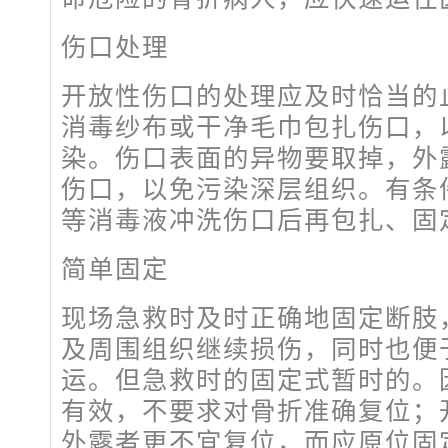
伤口处理
开放性伤口的处理应及时恰当的
消毒纱布或干净毛巾包扎伤口，
染。伤口表面的异物要取掉，外
伤口，以免污染深层组织。有条
等消毒液冲洗伤口后再包扎、固
简单固定
现场急救时及时正确地固定断肢
及周围组织继续损伤，同时也便
运。但急救时的固定式暂时的。
有效，不要求对骨折准确复位；
外露者更不宜复位，而应原位固