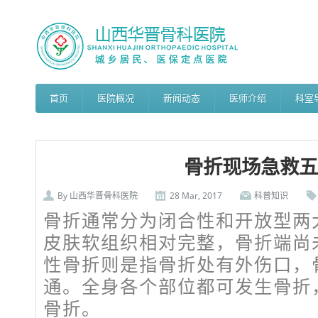
首页
医院概况
新闻动态
医师介绍
科室
骨折现场急救五
By
山西华晋骨科医院
28 Mar, 2017
科普知识
骨折通常分为闭合性和开放型两
皮肤软组织相对完整，骨折端尚
性骨折则是指骨折处有外伤口，
通。全身各个部位都可发生骨折
骨折。