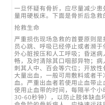
一旦怀疑有骨折，应尽量减少患
量用硬板床。下面是骨折后急救
抢救生命
严重损伤现场急救的首要原则是
员心跳、呼吸已经停止或者濒于
外心脏按压和人工呼吸；昏迷病
畅，及时清除其口咽部异物；病
刺其人中、百会等穴位；开放性
大量出血，一般可用敷料或者干
血。严重出血者若使用止血带止
使用止血带的时间，每隔半个小
30-60秒钟），以防止肢体缺
命危险的骨折病人，应快速运往