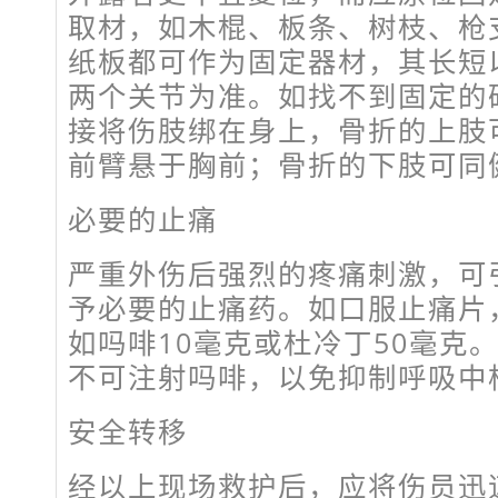
取材，如木棍、板条、树枝、枪
纸板都可作为固定器材，其长短
两个关节为准。如找不到固定的
接将伤肢绑在身上，骨折的上肢
前臂悬于胸前；骨折的下肢可同
必要的止痛
严重外伤后强烈的疼痛刺激，可
予必要的止痛药。如口服止痛片
如吗啡10毫克或杜冷丁50毫克
不可注射吗啡，以免抑制呼吸中
安全转移
经以上现场救护后，应将伤员迅