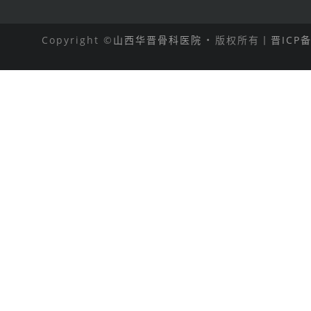
Copyright ©
山西华晋骨科医院
• 版权所有丨
晋ICP备