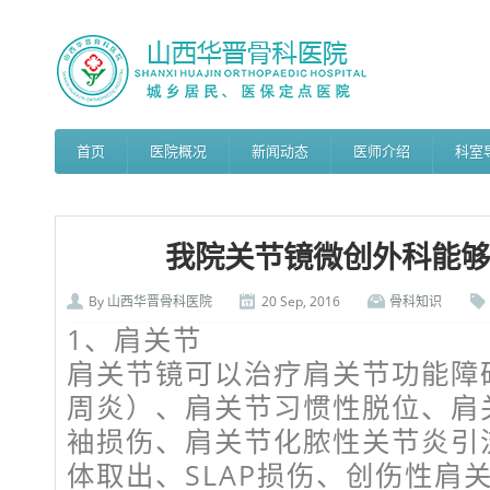
首页
医院概况
新闻动态
医师介绍
科室
我院关节镜微创外科能够
By
山西华晋骨科医院
20 Sep, 2016
骨科知识
1、肩关节
肩关节镜可以治疗肩关节功能障
周炎）、肩关节习惯性脱位、肩
袖损伤、肩关节化脓性关节炎引
体取出、SLAP损伤、创伤性肩