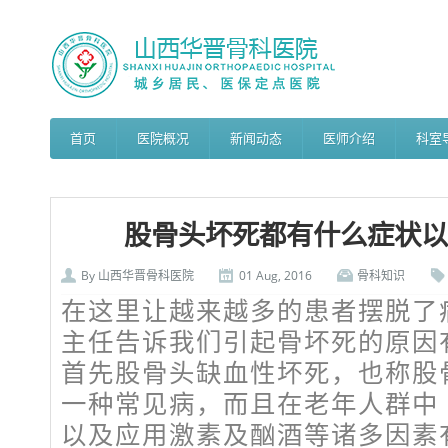
首页
医院概况
新闻动态
医师介绍
科室
股骨头坏死都有什么症状以
By
山西华晋骨科医院
01 Aug, 2016
骨科知识
在这里让越来越多的患者摆脱了
主任告诉我们引起骨坏死的原因
首先股骨头缺血性坏死，也称股
一种常见病，而且在老年人群中
以及应用激素及酗酒等诸多因素