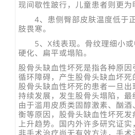
现间歇性跛行，儿童患者则更为
4、患侧臀部皮肤温度低于正
肢畏寒。
5、X线表现。骨纹理细小或
硬化、扁平或塌陷。
股骨头缺血性坏死是指各种原因
循环障碍，产生股骨头缺血坏死
股骨头缺血性坏死的患者一旦出
持续发展，发生股骨头塌陷，最
由于滥用皮质类固醇激素、酗酒
衡等原因，股骨头缺血性坏死发
上升趋势。国内外许多研究证实
非手术治疗尚无有效方法，手术