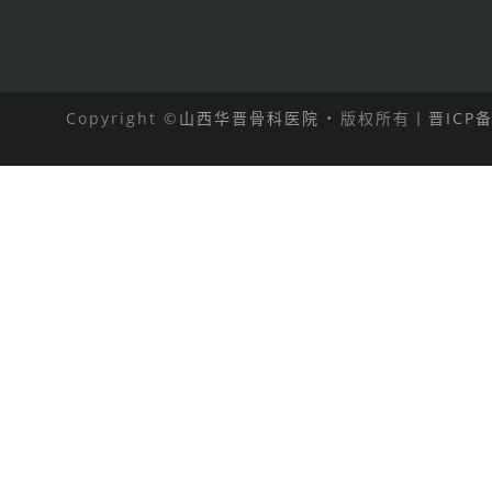
Copyright ©
山西华晋骨科医院
• 版权所有丨
晋ICP备