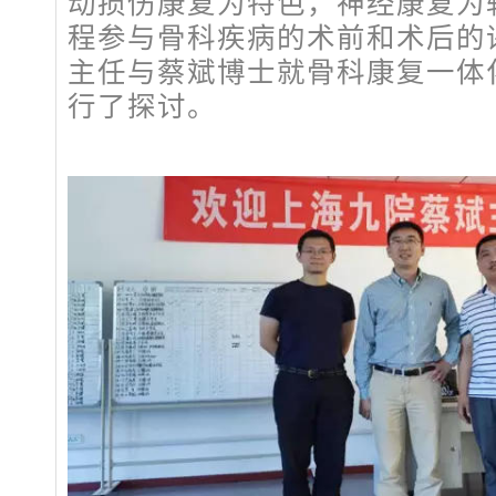
动损伤康复为特色，神经康复为
程参与骨科疾病的术前和术后的
主任与蔡斌博士就骨科康复一体
行了探讨。