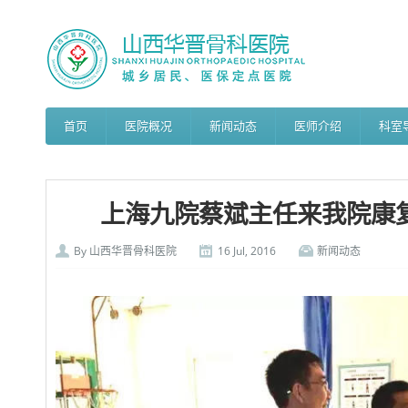
首页
医院概况
新闻动态
医师介绍
科室
上海九院蔡斌主任来我院康
By
山西华晋骨科医院
16 Jul, 2016
新闻动态