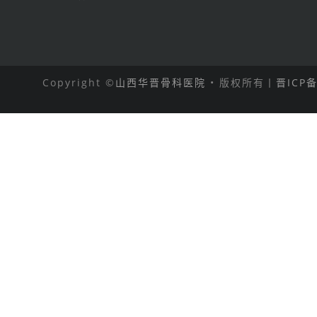
Copyright ©
山西华晋骨科医院
• 版权所有丨
晋ICP备