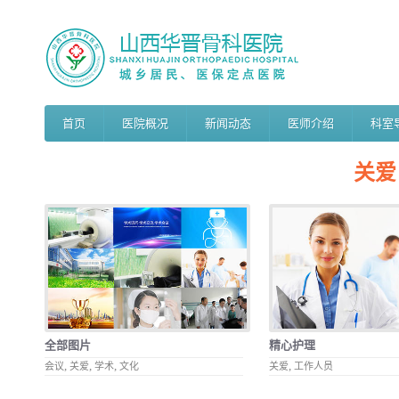
首页
医院概况
新闻动态
医师介绍
科室
关爱
全部图片
精心护理
,
,
,
,
会议
关爱
学术
文化
关爱
工作人员