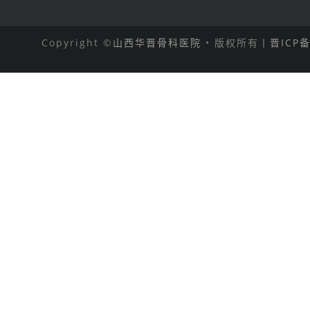
Copyright ©
山西华晋骨科医院
• 版权所有丨
晋ICP备