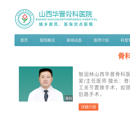
首页
医院概况
新闻动态
医师介绍
科室
骨
智润林山西华晋骨科
家/主任医师 擅长：
工关节置换手术，如
后路手术，
骨科
详细介绍