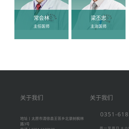
常会林
梁丕忠
主任医师
主治医师
关于我们
关于我们
0351-61
地址丨太原市清徐县王答乡北录树枫林
路3号
周一至周日 8:00