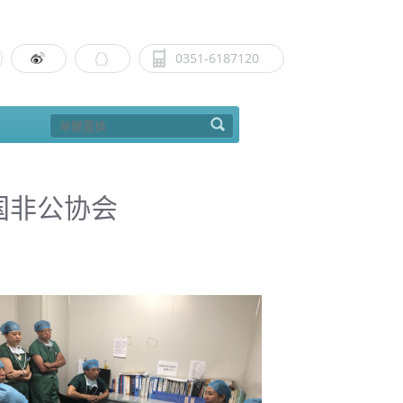
0351-6187120
国非公协会