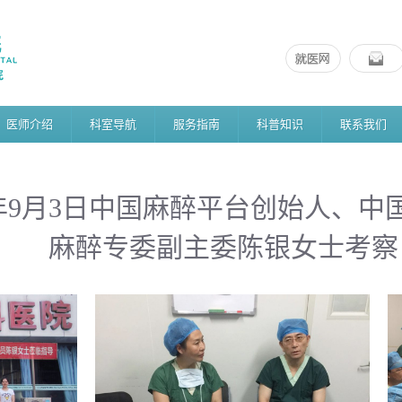
医师介绍
科室导航
服务指南
科普知识
联系我们
8年9月3日中国麻醉平台创始人、中
麻醉专委副主委陈银女士考察