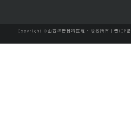
Copyright ©
山西华晋骨科医院
• 版权所有丨
晋ICP备