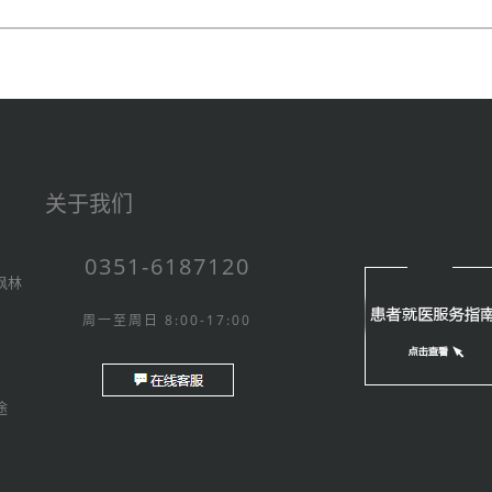
关于我们
0351-6187120
枫林
周一至周日 8:00-17:00
途