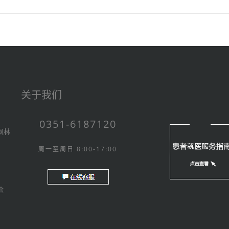
关于我们
0351-6187120
枫林
周一至周日 8:00-17:00
途